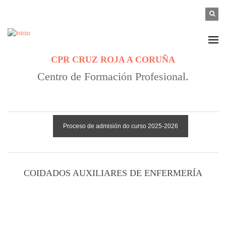
Pasar al contenido principal
FOR
Buscar
B
CPR CRUZ ROJA A CORUÑA
Centro de Formación Profesional.
Proceso de admisión do curso 2025-2026
COIDADOS AUXILIARES DE ENFERMERÍA