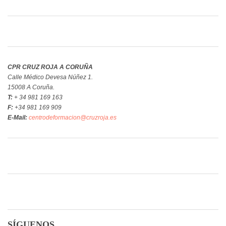
CPR CRUZ ROJA A CORUÑA
Calle Médico Devesa Núñez 1.
15008 A Coruña.
T:
+ 34 981 169 163
F:
+34 981 169 909
E-Mail:
centrodeformacion@cruzroja.es
SÍGUENOS