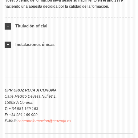
Nuestro centro de formación lleva desde su nacimiento en el año 1979
haciendo una apuesta decidida por la calidad de la formación.
Titulación oficial
Instalaciones únicas
CPR CRUZ ROJA A CORUÑA
Calle Médico Devesa Núñez 1.
15008 A Coruña.
T:
+ 34 981 169 163
F:
+34 981 169 909
E-Mail:
centrodeformacion@cruzroja.es