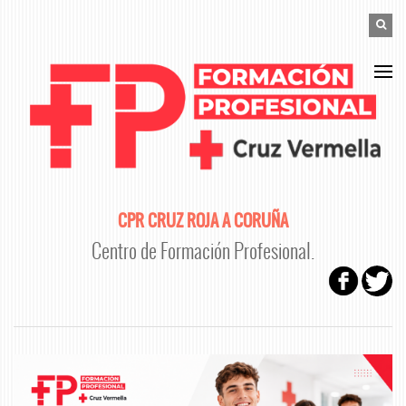
Pasar al contenido principal
FORM
Buscar
BÚS
CPR CRUZ ROJA A CORUÑA
Centro de Formación Profesional.