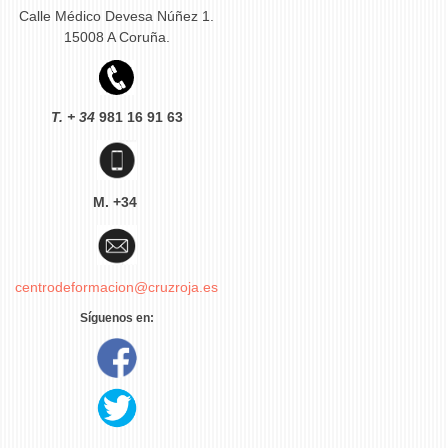
Calle Médico Devesa Núñez 1.
15008 A Coruña.
T. + 34
981 16 91 63
M. +34
centrodeformacion@cruzroja.es
Síguenos en: