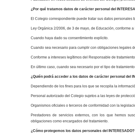
¿Por qué tratamos datos de carácter personal del INTERE
El Colegio correspondiente puede tratar sus datos personales 
Ley Orgánica 2/2006, de 3 de mayo, de Educación, conforme a l
Cuando haya dado su consentimiento explícito.
Cuando sea necesario para cumplir con obligaciones legales d
Conforme a intereses legítimos del Responsable de tratamiento
En último caso, cuando sea necesario por el tipo de tratamiento,
¿Quién podrá acceder a los datos de carácter personal de
Dependiendo de los fines para los que se recopila la informaci
Personal autorizado del Colegio sujetos a las leyes de protecci
Organismos oficiales o terceros de conformidad con la legislaci
Prestadores de servicios externos, con los que hemos susc
obligaciones como encargados del tratamiento.
¿Cómo protegemos los datos personales del INTERESADO?