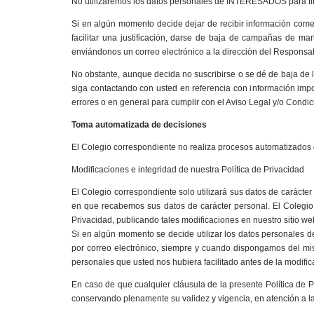
No utilizaremos los datos personales de INTERESADOS para fine
Si en algún momento decide dejar de recibir información come
facilitar una justificación, darse de baja de campañas de mar
enviándonos un correo electrónico a la dirección del Responsab
No obstante, aunque decida no suscribirse o se dé de baja de 
siga contactando con usted en referencia con información impo
errores o en general para cumplir con el Aviso Legal y/o Condic
Toma automatizada de decisiones
El Colegio correspondiente no realiza procesos automatizados d
Modificaciones e integridad de nuestra Política de Privacidad
El Colegio correspondiente solo utilizará sus datos de carácte
en que recabemos sus datos de carácter personal. El Colegio 
Privacidad, publicando tales modificaciones en nuestro sitio we
Si en algún momento se decide utilizar los datos personales 
por correo electrónico, siempre y cuando dispongamos del mis
personales que usted nos hubiera facilitado antes de la modific
En caso de que cualquier cláusula de la presente Política de P
conservando plenamente su validez y vigencia, en atención a l