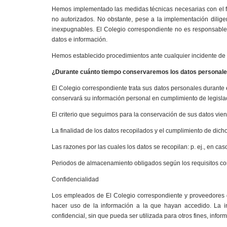
Hemos implementado las medidas técnicas necesarias con el fi
no autorizados. No obstante, pese a la implementación dil
inexpugnables. El Colegio correspondiente no es responsabl
datos e información.
Hemos establecido procedimientos ante cualquier incidente de
¿Durante cuánto tiempo conservaremos los datos persona
El Colegio correspondiente trata sus datos personales durante e
conservará su información personal en cumplimiento de legislac
El criterio que seguimos para la conservación de sus datos vie
La finalidad de los datos recopilados y el cumplimiento de dicho 
Las razones por las cuales los datos se recopilan: p. ej., en c
Periodos de almacenamiento obligados según los requisitos cont
Confidencialidad
Los empleados de El Colegio correspondiente y proveedores
hacer uso de la información a la que hayan accedido. La i
confidencial, sin que pueda ser utilizada para otros fines, info