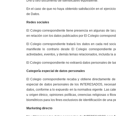
DNI u otro documento de identificativo equivalente.
En el caso de que no haya obtenido satisfacción en el ejercic
de Datos.
Redes sociales
El Colegio correspondiente tiene presencia en algunas de las p
en relación con los datos publicados por El Colegio correspond
El Colegio correspondiente tratará los datos en cada red socia
manifieste lo contrario desde El Colegio correspondiente 
actividades, eventos, y demás temas relacionados, incluida la at
El Colegio correspondiente no extraerá datos personales de las
Categoría especial de datos personales
El Colegio correspondiente recaba y obtiene directamente d
especial de datos personales de los INTERESADOS, necesarios 
datos, conforme a lo expuesto en la normativa vigente. Las cat
u origen étnico, opiniones políticas, creencias religiosas o filo
biométricos para los fines exclusivos de identificación de una pe
Marketing directo