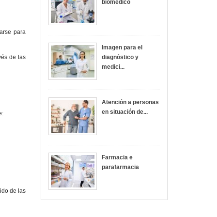
biomédico
zarse para
Imagen para el
vés de las
diagnóstico y
medici...
Atención a personas
en situación de...
e:
Farmacia e
parafarmacia
ido de las