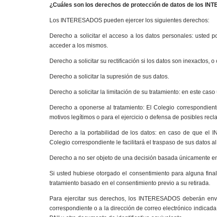
¿Cuáles son los derechos de protección de datos de los 
Los INTERESADOS pueden ejercer los siguientes derechos:
Derecho a solicitar el acceso a los datos personales: usted po
acceder a los mismos.
Derecho a solicitar su rectificación si los datos son inexactos,
Derecho a solicitar la supresión de sus datos.
Derecho a solicitar la limitación de su tratamiento: en este ca
Derecho a oponerse al tratamiento: El Colegio correspondient
motivos legítimos o para el ejercicio o defensa de posibles rec
Derecho a la portabilidad de los datos: en caso de que el 
Colegio correspondiente le facilitará el traspaso de sus datos 
Derecho a no ser objeto de una decisión basada únicamente en
Si usted hubiese otorgado el consentimiento para alguna finali
tratamiento basado en el consentimiento previo a su retirada.
Para ejercitar sus derechos, los INTERESADOS deberán en
correspondiente o a la dirección de correo electrónico indicad