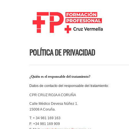
Pasar al contenido principal
POLÍTICA DE PRIVACIDAD
¿Quién es el responsable del tratamiento?
Datos de contacto del responsable del tratamiento:
CPR CRUZ ROJA A CORUÑA
Calle Médico Devesa Núñez 1.
15008 A Coruña.
T: + 34 981 169 163
F: +34 981 169 909