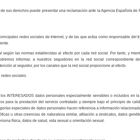
io de sus derechos puede presentar una reclamación ante la Agencia Española de 
rincipales redes sociales de Internet, y de las que actúa como responsable del t
iente.
l según las normas establecidas al efecto por cada red social. Por tanto, y mien
podremos informar, a nuestros seguidores en la red social correspondiente de
ención al seguidor, por los canales que la red social proporcione al efecto.
 redes sociales.
e los INTERESADOS datos personales especialmente sensibles o incluidos en la
para la prestación del servicio contratado y siempre bajo el principio de cali
egorías especiales de datos personales hacen referencia a información relacionad
sóficas u otras creencias de naturaleza similar, afiliación a sindicatos, datos genét
rsona física, datos de salud, vida sexual u orientación sexual.