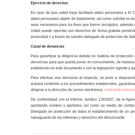
Ejercicio de derechos
En caso de que usted haya facilitado datos personales a E
datos personales objeto de tratamiento, así como solicitar la re
sean necesarios para los fines que fueron recogidos, además de
Usted puede ejercitar sus derechos de forma gratuita poniénd
privacidad o a través de nuestro delegado de protección de datos
Canal de denuncias
Para garantizar la diligencia debida en materia de protecc
denuncias para que pueda poner en conocimiento, de manera to
establecido en este documento o con la legislación vigente y 
Para efectuar una denuncia al respecto, se pone a disposici
actuará conforme a los procedimientos establecidos, garantiza
dirigirse a la dirección de correo electrónica
centrodeformacion
De conformidad con el Informe Jurídico 128/2007, de la Agenc
aportando nombre y apellidos, así como un medio de contacto,
Delegado de protección de datos el establecimiento de un pro
salvaguarda de los intereses y derechos del denunciante.