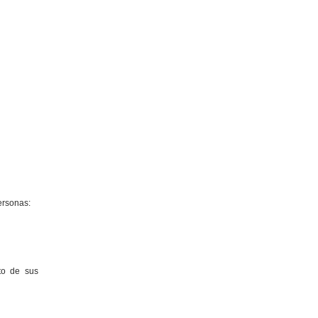
ersonas:
to de sus