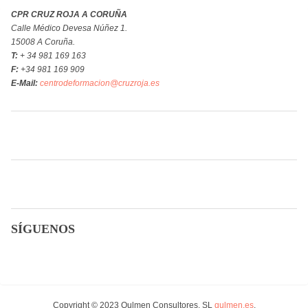
CPR CRUZ ROJA A CORUÑA
Calle Médico Devesa Núñez 1.
15008 A Coruña.
T:
+ 34 981 169 163
F:
+34 981 169 909
E-Mail:
centrodeformacion@cruzroja.es
SÍGUENOS
Copyright © 2023 Qulmen Consultores, SL
qulmen.es
.