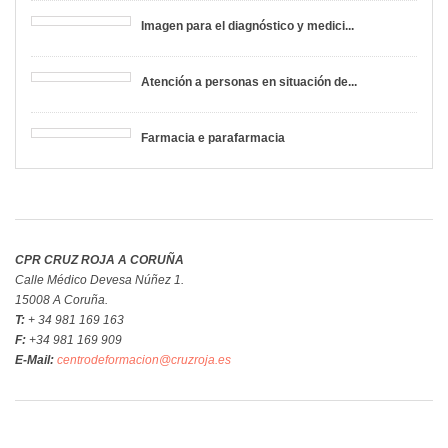
Imagen para el diagnóstico y medici...
Atención a personas en situación de...
Farmacia e parafarmacia
CPR CRUZ ROJA A CORUÑA
Calle Médico Devesa Núñez 1.
15008 A Coruña.
T:
+ 34 981 169 163
F:
+34 981 169 909
E-Mail:
centrodeformacion@cruzroja.es