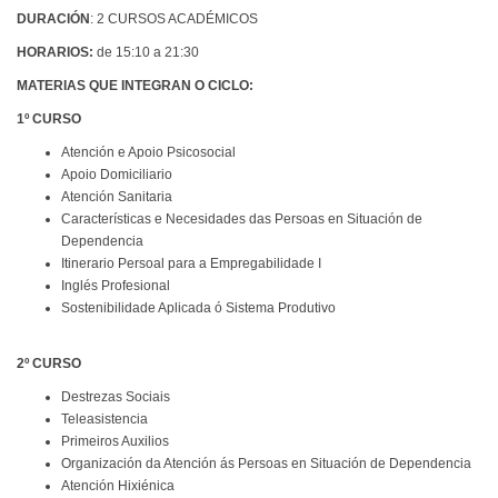
DURACIÓN
: 2 CURSOS ACADÉMICOS
HORARIOS:
de 15:10 a 21:30
MATERIAS QUE INTEGRAN O CICLO:
1º CURSO
Atención e Apoio Psicosocial
Apoio Domiciliario
Atención Sanitaria
Características e Necesidades das Persoas en Situación de
Dependencia
Itinerario Persoal para a Empregabilidade I
Inglés Profesional
Sostenibilidade Aplicada ó Sistema Produtivo
2º CURSO
Destrezas Sociais
Teleasistencia
Primeiros Auxilios
Organización da Atención ás Persoas en Situación de Dependencia
Atención Hixiénica