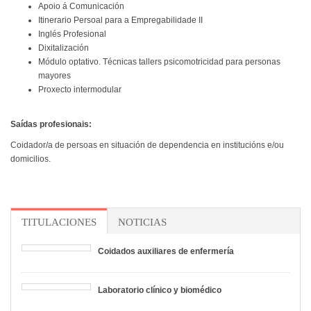
Apoio á Comunicación
Itinerario Persoal para a Empregabilidade II
Inglés Profesional
Dixitalización
Módulo optativo. Técnicas tallers psicomotricidad para personas
mayores
Proxecto intermodular
Saídas profesionais:
Coidador/a de persoas en situación de dependencia en institucións e/ou
domicilios.
TITULACIONES
NOTICIAS
Coidados auxiliares de enfermería
Laboratorio clínico y biomédico