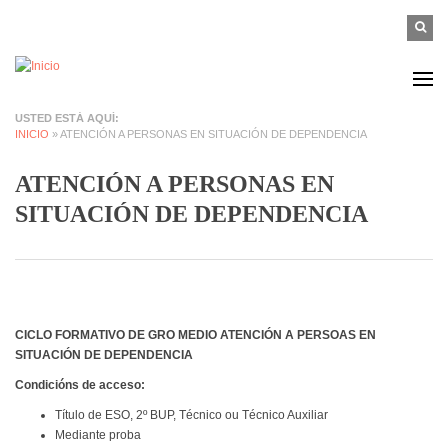
Pasar al contenido principal
FOR
Buscar
B
USTED ESTÁ AQUÍ
INICIO
» ATENCIÓN A PERSONAS EN SITUACIÓN DE DEPENDENCIA
ATENCIÓN A PERSONAS EN
SITUACIÓN DE DEPENDENCIA
CICLO FORMATIVO DE GRO MEDIO ATENCIÓN A PERSOAS EN
SITUACIÓN DE DEPENDENCIA
Condicións de acceso:
Título de ESO, 2º BUP, Técnico ou Técnico Auxiliar
Mediante proba