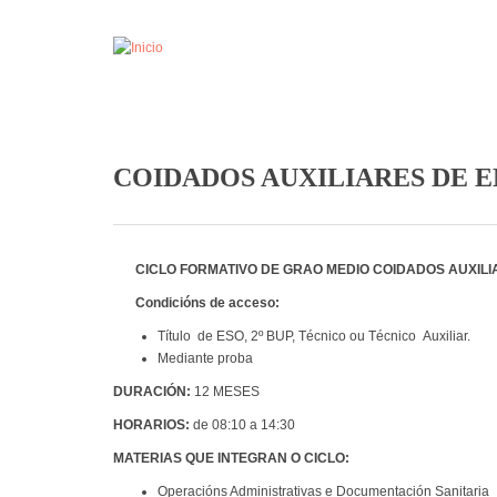
Pasar al contenido principal
COIDADOS AUXILIARES DE 
CICLO FORMATIVO DE GRAO MEDIO COIDADOS AUXIL
Condicións de acceso:
Título
de ESO, 2º BUP, Técnico ou Técnico
Auxiliar.
Mediante proba
DURACIÓN:
12 MESES
HORARIOS:
de 08:10 a 14:30
MATERIAS QUE INTEGRAN O CICLO:
Operacións Administrativas e Documentación Sanitaria