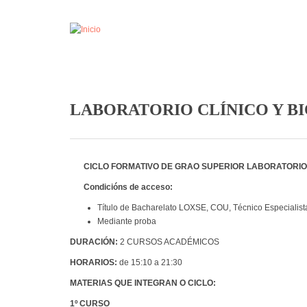
Pasar al contenido principal
LABORATORIO CLÍNICO Y B
CICLO FORMATIVO DE GRAO SUPERIOR LABORATORIO 
Condicións de acceso:
Título de Bacharelato LOXSE, COU, Técnico Especialista
Mediante proba
DURACIÓN:
2 CURSOS ACADÉMICOS
HORARIOS:
de 15:10 a 21:30
MATERIAS QUE INTEGRAN O CICLO:
1º CURSO