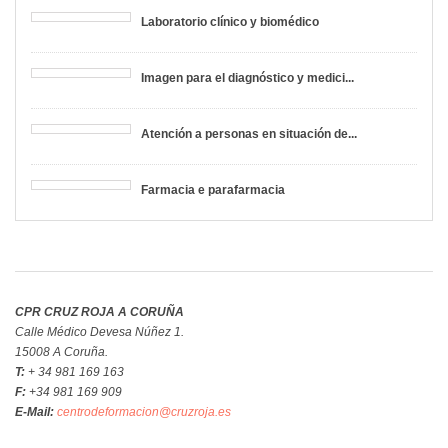
Laboratorio clínico y biomédico
Imagen para el diagnóstico y medici...
Atención a personas en situación de...
Farmacia e parafarmacia
CPR CRUZ ROJA A CORUÑA
Calle Médico Devesa Núñez 1.
15008 A Coruña.
T:
+ 34 981 169 163
F:
+34 981 169 909
E-Mail:
centrodeformacion@cruzroja.es