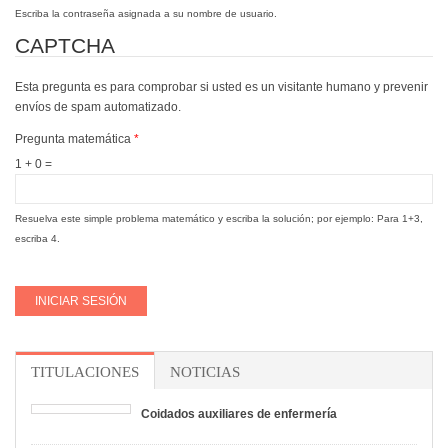
Escriba la contraseña asignada a su nombre de usuario.
CAPTCHA
Esta pregunta es para comprobar si usted es un visitante humano y prevenir
envíos de spam automatizado.
Pregunta matemática
*
1 + 0 =
Resuelva este simple problema matemático y escriba la solución; por ejemplo: Para 1+3,
escriba 4.
TITULACIONES
NOTICIAS
Coidados auxiliares de enfermería